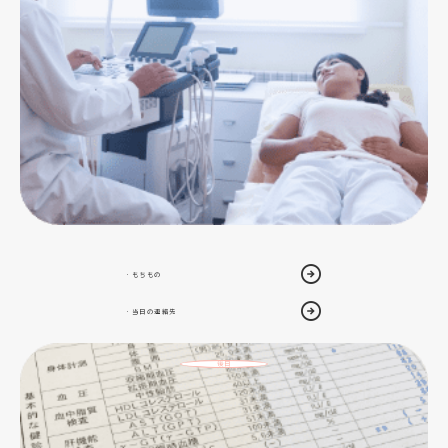
・もちもの
・当日の連絡先
後日