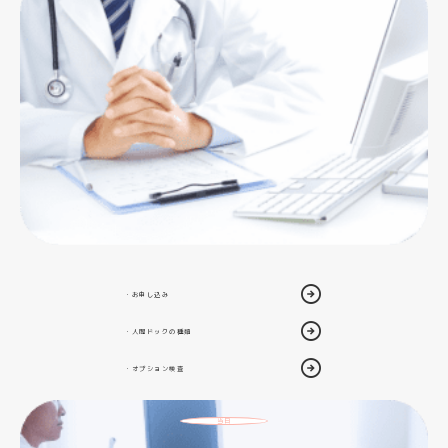
・お申し込み
・人間ドックの種類
・オプション検査
当日