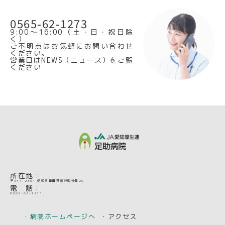
0565-62-1273
9:00～16:00（土・日・祝日除
く）
ご不明点はお気軽にお問い合わせ
ください。
営業日はNEWS（ニュース）をご覧
ください
所在地：
〒444-2351 愛知県豊田市岩神町仲田20
電 話：
0565-62-1211
・病院ホームページへ
・アクセス