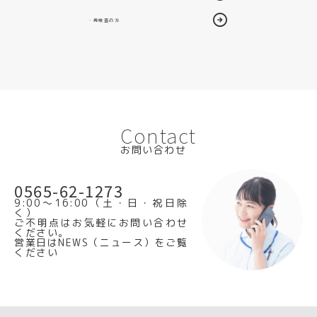
・再検査の方
Contact
お問い合わせ
0565-62-1273
9:00～16:00（土・日・祝日除
く）
ご不明点はお気軽にお問い合わせ
ください。
営業日はNEWS（ニュース）をご覧
ください