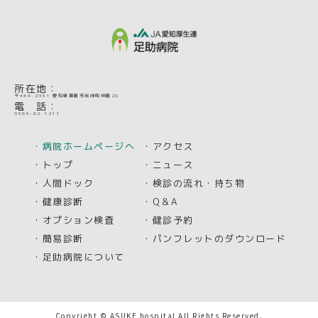
所在地：
〒444-2351 愛知県豊田市岩神町仲田20
電 話：
0565-62-1211
・病院ホームページへ
・アクセス
・トップ
・ニュース
・人間ドック
・検診の流れ・持ち物
・健康診断
・Q＆A
・オプション検査
・健診予約
・簡易診断
・パンフレットのダウンロード
・足助病院について
Copyright © ASUKE hospital All Rights Reserved.