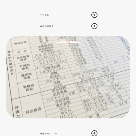
・もちもの
・当日の連絡先
後日
・検査結果について