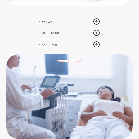
・お申し込み
・人間ドックの種類
・オプション検査
当日